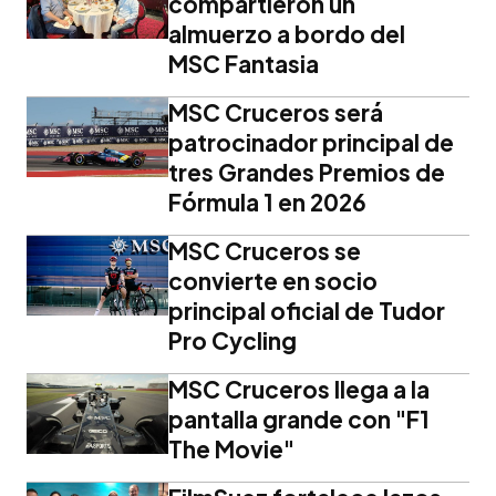
compartieron un
almuerzo a bordo del
MSC Fantasia
MSC Cruceros será
patrocinador principal de
tres Grandes Premios de
Fórmula 1 en 2026
MSC Cruceros se
convierte en socio
principal oficial de Tudor
Pro Cycling
MSC Cruceros llega a la
pantalla grande con "F1
The Movie"