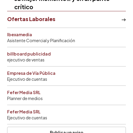
crítico
Ofertas Laborales
Ibexamedia
Asistente Comercial y Planificación
billboard publicidad
ejecutivo de ventas
Empresa de Vía Pública
Ejecutivo de cuentas
Fefer Media SRL
Planner de medios
Fefer Media SRL
Ejecutivo de cuentas
Publica un aviso