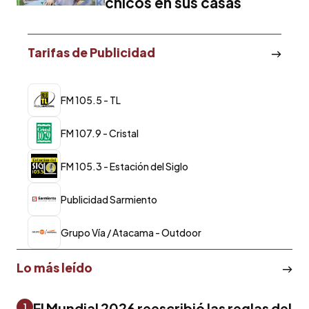
chicos en sus casas
Tarifas de Publicidad
FM 105.5 - TL
FM 107.9 - Cristal
FM 105.3 - Estación del Siglo
Publicidad Sarmiento
Grupo Vía / Atacama - Outdoor
Lo más leído
El Mundial 2026 reescribió las reglas del
1