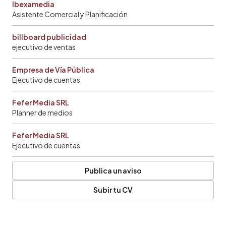
Ibexamedia
Asistente Comercial y Planificación
billboard publicidad
ejecutivo de ventas
Empresa de Vía Pública
Ejecutivo de cuentas
Fefer Media SRL
Planner de medios
Fefer Media SRL
Ejecutivo de cuentas
Publica un aviso
Subir tu CV