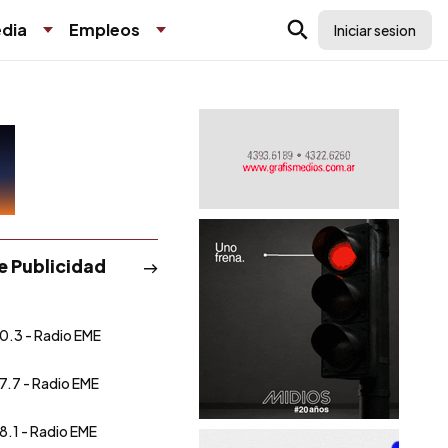
dia
Empleos
Iniciar sesion
de Publicidad
0.3 - Radio EME
7.7 - Radio EME
8.1 - Radio EME