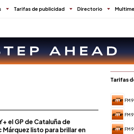
s
Tarifas de publicidad
Directorio
Multime
Tarifas 
FM 9
FM 9
Y+ el GP de Cataluña de
Márquez listo para brillar en
FM 9