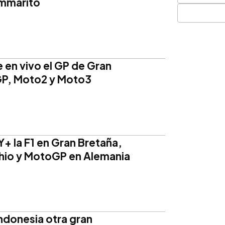
ommarito
 en vivo el GP de Gran
P, Moto2 y Moto3
+ la F1 en Gran Bretaña,
hio y MotoGP en Alemania
ndonesia otra gran