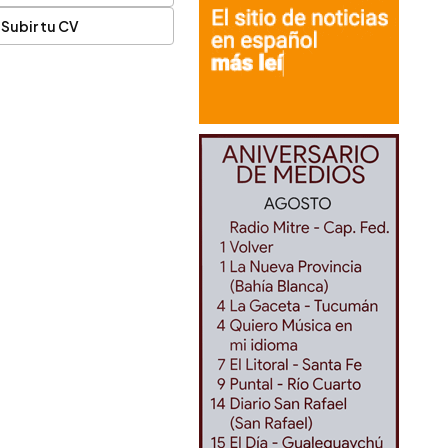
Subir tu CV