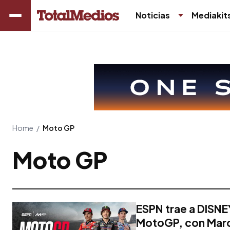
Noticias
Mediakit
Home
/
Moto GP
Moto GP
ESPN trae a DISNE
MotoGP, con Marc 