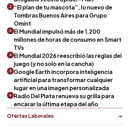
“El plan de tu mascota”, lo nuevo de
2
Tombras Buenos Aires para Grupo
Omint
El Mundial impulsó más de 1.200
3
millones de horas de consumo en Smart
TVs
El Mundial 2026 reescribió las reglas del
4
juego (y no solo en la cancha)
Google Earth incorpora inteligencia
5
artificial para transformar cualquier
lugar en una imagen personalizada
Radio Del Plata renueva su grilla para
6
encarar la última etapa del año
Ofertas Laborales