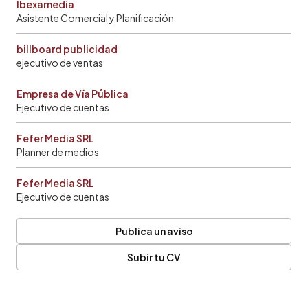
Ibexamedia
Asistente Comercial y Planificación
billboard publicidad
ejecutivo de ventas
Empresa de Vía Pública
Ejecutivo de cuentas
Fefer Media SRL
Planner de medios
Fefer Media SRL
Ejecutivo de cuentas
Publica un aviso
Subir tu CV