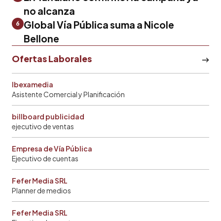
no alcanza
Global Vía Pública suma a Nicole
6
Bellone
Ofertas Laborales
Ibexamedia
Asistente Comercial y Planificación
billboard publicidad
ejecutivo de ventas
Empresa de Vía Pública
Ejecutivo de cuentas
Fefer Media SRL
Planner de medios
Fefer Media SRL