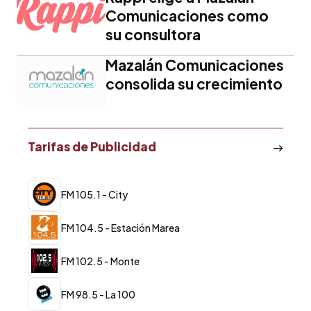
Comunicaciones como
su consultora
Mazalán Comunicaciones
consolida su crecimiento
Tarifas de Publicidad
FM 105.1 - City
FM 104.5 - Estación Marea
FM 102.5 - Monte
FM 98.5 - La 100