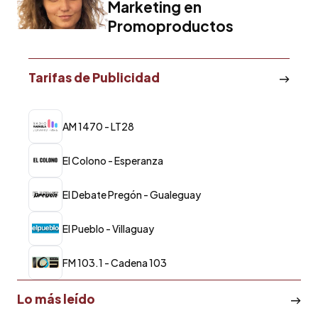
Marketing en
Promoproductos
Tarifas de Publicidad
AM 1470 - LT28
El Colono - Esperanza
El Debate Pregón - Gualeguay
El Pueblo - Villaguay
FM 103.1 - Cadena 103
Lo más leído