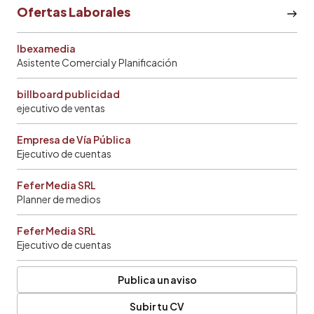
Ofertas Laborales
Ibexamedia
Asistente Comercial y Planificación
billboard publicidad
ejecutivo de ventas
Empresa de Vía Pública
Ejecutivo de cuentas
Fefer Media SRL
Planner de medios
Fefer Media SRL
Ejecutivo de cuentas
Publica un aviso
Subir tu CV