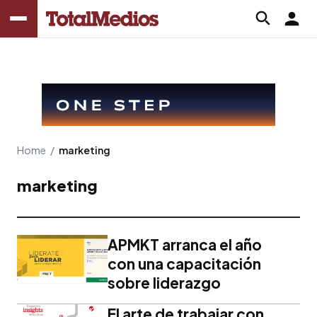
Home
/
marketing
marketing
APMKT arranca el año
con una capacitación
sobre liderazgo
El arte de trabajar con