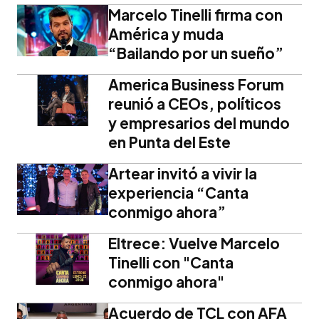
Marcelo Tinelli firma con
América y muda
“Bailando por un sueño”
America Business Forum
reunió a CEOs, políticos
y empresarios del mundo
en Punta del Este
Artear invitó a vivir la
experiencia “Canta
conmigo ahora”
Eltrece: Vuelve Marcelo
Tinelli con "Canta
conmigo ahora"
Acuerdo de TCL con AFA