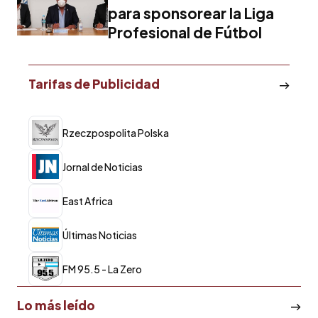
para sponsorear la Liga
Profesional de Fútbol
Tarifas de Publicidad
Rzeczpospolita Polska
Jornal de Noticias
East Africa
Últimas Noticias
FM 95.5 - La Zero
Lo más leído