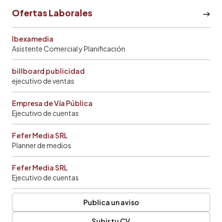
Ofertas Laborales
Ibexamedia
Asistente Comercial y Planificación
billboard publicidad
ejecutivo de ventas
Empresa de Vía Pública
Ejecutivo de cuentas
Fefer Media SRL
Planner de medios
Fefer Media SRL
Ejecutivo de cuentas
Publica un aviso
Subir tu CV