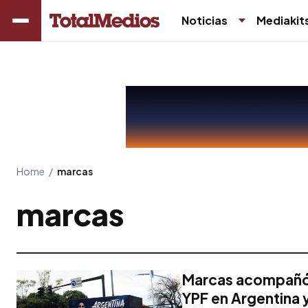
Noticias
Mediakit
Home
/
marcas
marcas
Marcas acompañó 
YPF en Argentina 