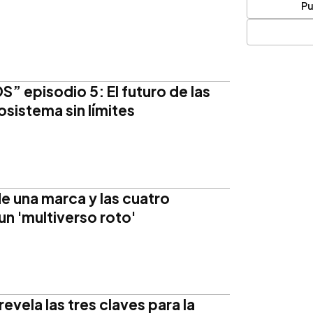
Pu
episodio 5: El futuro de las
sistema sin límites
e una marca y las cuatro
 un 'multiverso roto'
evela las tres claves para la