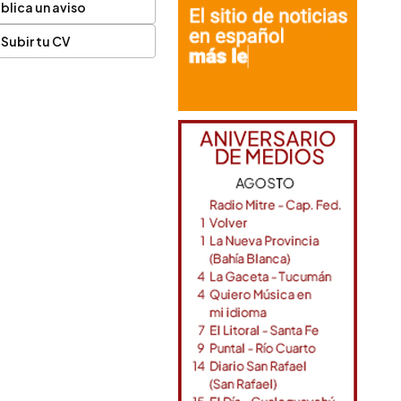
blica un aviso
Subir tu CV