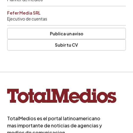
Fefer Media SRL
Ejecutivo de cuentas
Publica un aviso
Subir tu CV
TotalMedios es el portal latinoamericano
mas importante de noticias de agencias y
medios de comunicacion.