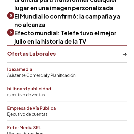
lugar en una imagen personalizada
El Mundial lo confirmó: la campaña ya
5
no alcanza
Efecto mundial: Telefe tuvo el mejor
6
julio en la historia de la TV
Ofertas Laborales
Ibexamedia
Asistente Comercial y Planificación
billboard publicidad
ejecutivo de ventas
Empresa de Vía Pública
Ejecutivo de cuentas
Fefer Media SRL
Planner de medios