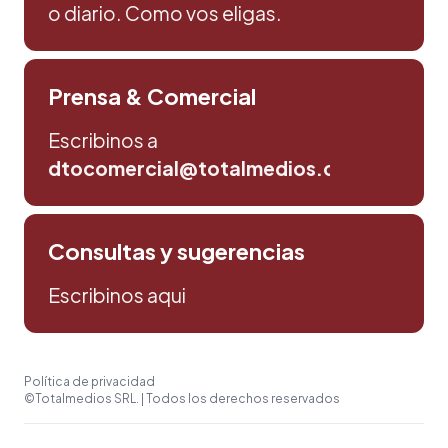
o diario. Como vos eligas.
Prensa & Comercial
Escribinos a
dtocomercial@totalmedios.com
Consultas y sugerencias
Escribinos aqui
Política de privacidad
©Totalmedios SRL. | Todos los derechos reservados