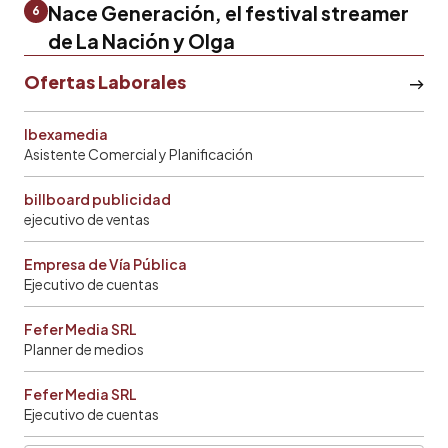
Nace Generación, el festival streamer
6
de La Nación y Olga
Ofertas Laborales
Ibexamedia
Asistente Comercial y Planificación
billboard publicidad
ejecutivo de ventas
Empresa de Vía Pública
Ejecutivo de cuentas
Fefer Media SRL
Planner de medios
Fefer Media SRL
Ejecutivo de cuentas