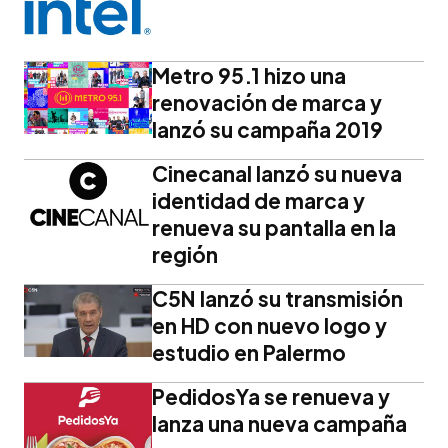
Metro 95.1 hizo una
renovación de marca y
lanzó su campaña 2019
Cinecanal lanzó su nueva
identidad de marca y
renueva su pantalla en la
región
C5N lanzó su transmisión
en HD con nuevo logo y
estudio en Palermo
PedidosYa se renueva y
lanza una nueva campaña