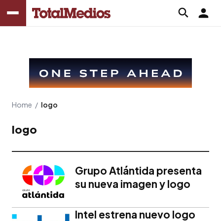
Home
/
logo
logo
Grupo Atlántida presenta
su nueva imagen y logo
Intel estrena nuevo logo