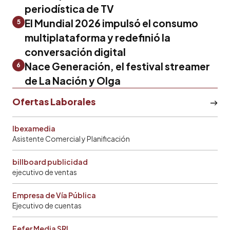
periodística de TV
El Mundial 2026 impulsó el consumo
5
multiplataforma y redefinió la
conversación digital
Nace Generación, el festival streamer
6
de La Nación y Olga
Ofertas Laborales
Ibexamedia
Asistente Comercial y Planificación
billboard publicidad
ejecutivo de ventas
Empresa de Vía Pública
Ejecutivo de cuentas
Fefer Media SRL