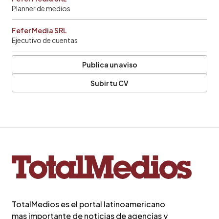
Planner de medios
Fefer Media SRL
Ejecutivo de cuentas
Publica un aviso
Subir tu CV
TotalMedios es el portal latinoamericano
mas importante de noticias de agencias y