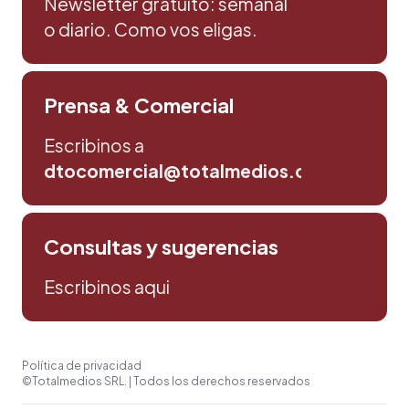
Newsletter gratuito: semanal
o diario. Como vos eligas.
Prensa & Comercial
Escribinos a
dtocomercial@totalmedios.com
Consultas y sugerencias
Escribinos aqui
Política de privacidad
©Totalmedios SRL. | Todos los derechos reservados