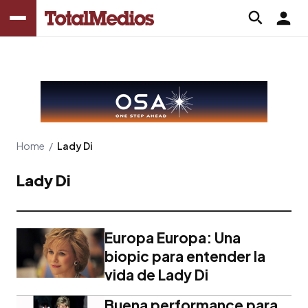
Home
/
Lady Di
Lady Di
Europa Europa: Una
biopic para entender la
vida de Lady Di
Buena performance para