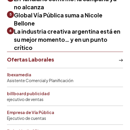
no alcanza
Global Vía Pública suma a Nicole
5
Bellone
La industria creativa argentina está en
6
su mejor momento… y en un punto
crítico
Ofertas Laborales
Ibexamedia
Asistente Comercial y Planificación
billboard publicidad
ejecutivo de ventas
Empresa de Vía Pública
Ejecutivo de cuentas