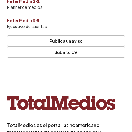
Fefer Media SRL
Planner de medios
Fefer Media SRL
Ejecutivo de cuentas
Publica un aviso
Subir tu CV
TotalMedios es el portal latinoamericano