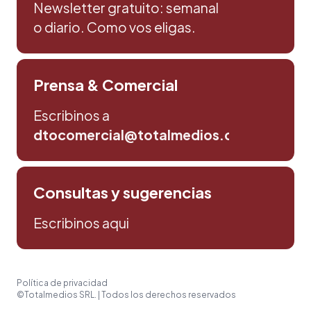
Newsletter gratuito: semanal
o diario. Como vos eligas.
Prensa & Comercial
Escribinos a
dtocomercial@totalmedios.com
Consultas y sugerencias
Escribinos aqui
Política de privacidad
©Totalmedios SRL. | Todos los derechos reservados