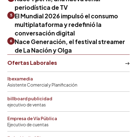
periodística de TV
El Mundial 2026 impulsó el consumo
5
multiplataforma y redefinió la
conversación digital
Nace Generación, el festival streamer
6
de La Nación y Olga
Ofertas Laborales
Ibexamedia
Asistente Comercial y Planificación
billboard publicidad
ejecutivo de ventas
Empresa de Vía Pública
Ejecutivo de cuentas