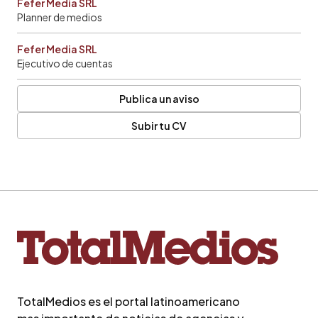
Fefer Media SRL
Planner de medios
Fefer Media SRL
Ejecutivo de cuentas
Publica un aviso
Subir tu CV
TotalMedios es el portal latinoamericano