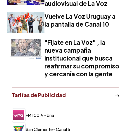
audiovisual de La Voz
Vuelve La Voz Uruguay a
la pantalla de Canal 10
"Fijate en La Voz" , la
nueva campaña
institucional que busca
reafirmar su compromiso
y cercanía con la gente
Tarifas de Publicidad
FM 100.9 - Una
San Clemente - Canal 5