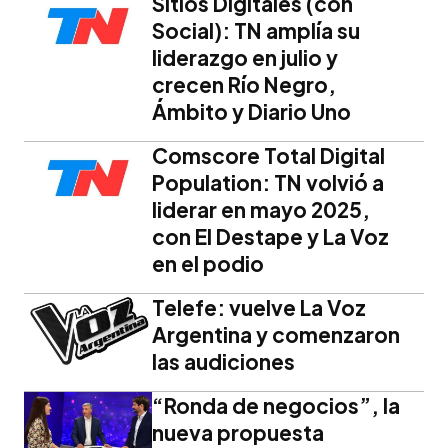
Sitios Digitales (con
Social): TN amplía su
liderazgo en julio y
crecen Río Negro,
Ámbito y Diario Uno
Comscore Total Digital
Population: TN volvió a
liderar en mayo 2025,
con El Destape y La Voz
en el podio
Telefe: vuelve La Voz
Argentina y comenzaron
las audiciones
“Ronda de negocios”, la
nueva propuesta