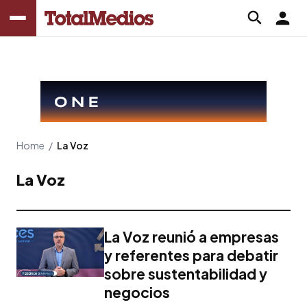
Home
/
La Voz
La Voz
La Voz reunió a empresas
y referentes para debatir
sobre sustentabilidad y
negocios