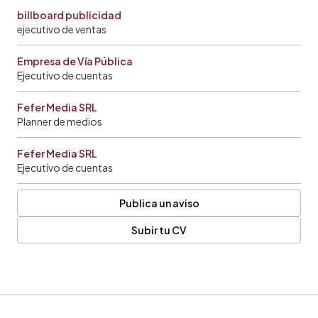
billboard publicidad
ejecutivo de ventas
Empresa de Vía Pública
Ejecutivo de cuentas
Fefer Media SRL
Planner de medios
Fefer Media SRL
Ejecutivo de cuentas
Publica un aviso
Subir tu CV