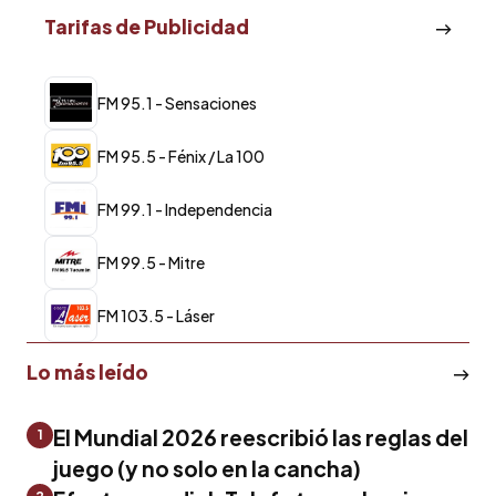
Tarifas de Publicidad
FM 95.1 - Sensaciones
FM 95.5 - Fénix / La 100
FM 99.1 - Independencia
FM 99.5 - Mitre
FM 103.5 - Láser
Lo más leído
El Mundial 2026 reescribió las reglas del
1
juego (y no solo en la cancha)