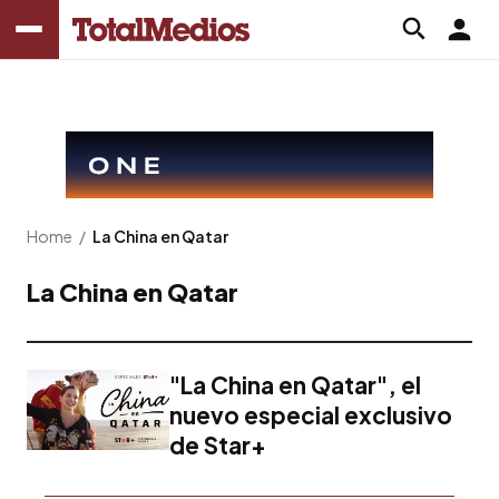
Home
/
La China en Qatar
La China en Qatar
"La China en Qatar", el
nuevo especial exclusivo
de Star+