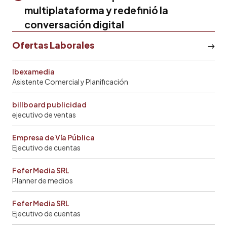
multiplataforma y redefinió la
conversación digital
Ofertas Laborales
Ibexamedia
Asistente Comercial y Planificación
billboard publicidad
ejecutivo de ventas
Empresa de Vía Pública
Ejecutivo de cuentas
Fefer Media SRL
Planner de medios
Fefer Media SRL
Ejecutivo de cuentas