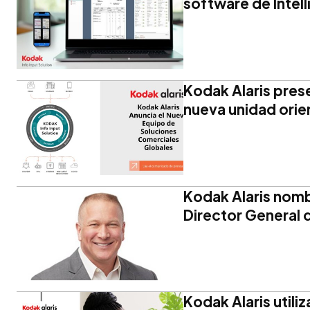
software de Intel
Kodak Alaris pres
nueva unidad orie
Kodak Alaris nom
Director General 
Kodak Alaris utili