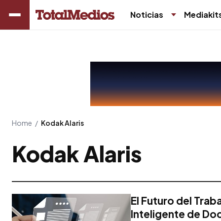
Noticias
Mediakit
Home
/
Kodak Alaris
Kodak Alaris
El Futuro del Tra
Inteligente de D