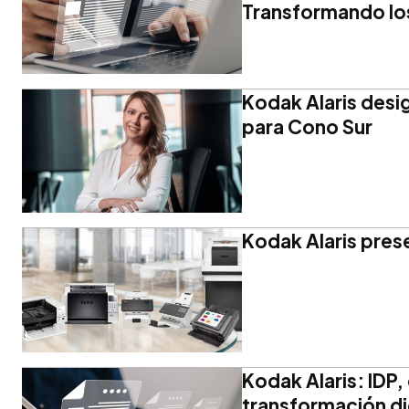
Transformando lo
Kodak Alaris desi
para Cono Sur
Kodak Alaris pres
Kodak Alaris: IDP, 
transformación di