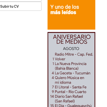
Subir tu CV