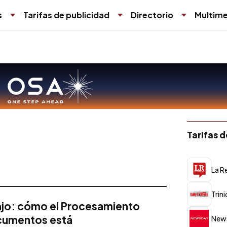
s
Tarifas de publicidad
Directorio
Multime
Tarifas 
La R
Trin
bajo: cómo el Procesamiento
ocumentos está
New