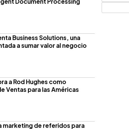
ligent Document Processing
enta Business Solutions, una
ntada a sumar valor al negocio
bra a Rod Hughes como
de Ventas para las Américas
za marketing de referidos para