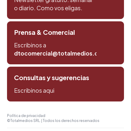
o diario. Como vos eligas.
Prensa & Comercial
Escribinos a
dtocomercial@totalmedios.com
Consultas y sugerencias
Escribinos aqui
Política de privacidad
©Totalmedios SRL. | Todos los derechos reservados