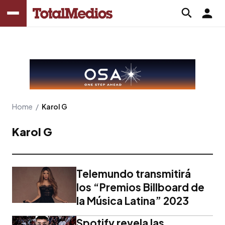
Home
/
Karol G
Karol G
Telemundo transmitirá
los “Premios Billboard de
la Música Latina” 2023
Spotify revela las