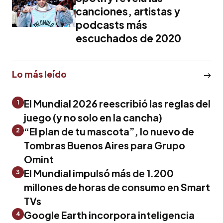
canciones, artistas y
podcasts más
escuchados de 2020
Lo más leído
El Mundial 2026 reescribió las reglas del
1
juego (y no solo en la cancha)
“El plan de tu mascota”, lo nuevo de
2
Tombras Buenos Aires para Grupo
Omint
El Mundial impulsó más de 1.200
3
millones de horas de consumo en Smart
TVs
Google Earth incorpora inteligencia
4