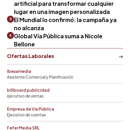
artificial para transformar cualquier
lugar en una imagen personalizada
El Mundial lo confirmó: la campaña ya
5
no alcanza
Global Vía Pública suma a Nicole
6
Bellone
Ofertas Laborales
Ibexamedia
Asistente Comercial y Planificación
billboard publicidad
ejecutivo de ventas
Empresa de Vía Pública
Ejecutivo de cuentas
Fefer Media SRL