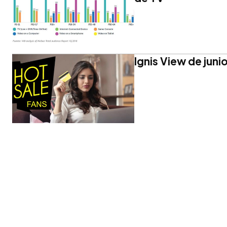
Ignis View de juni