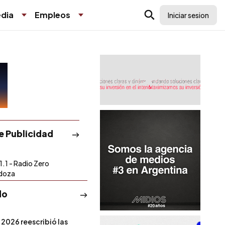
dia
Empleos
Iniciar sesion
de Publicidad
1.1 - Radio Zero
doza
do
 2026 reescribió las