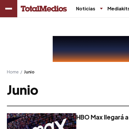
Noticias
Mediakit
Home
/
Junio
Junio
HBO Max llegará a 