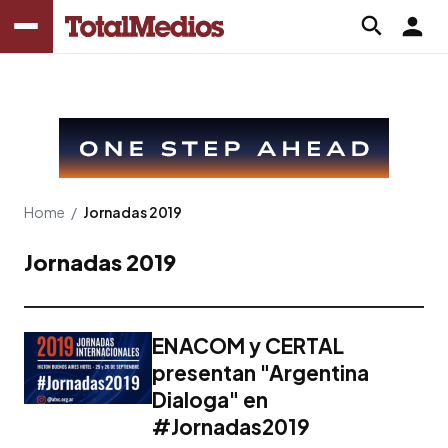
Home
/
Jornadas 2019
Jornadas 2019
ENACOM y CERTAL
presentan "Argentina
Dialoga" en
#Jornadas2019