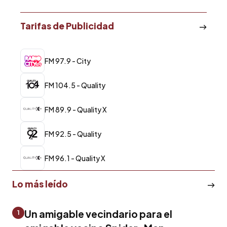
Tarifas de Publicidad
FM 97.9 - City
FM 104.5 - Quality
FM 89.9 - Quality X
FM 92.5 - Quality
FM 96.1 - Quality X
Lo más leído
Un amigable vecindario para el
1