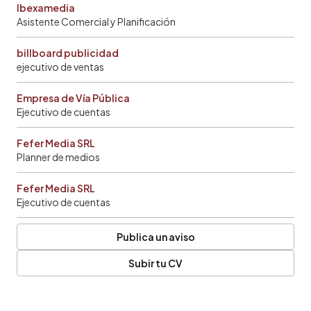
Ibexamedia
Asistente Comercial y Planificación
billboard publicidad
ejecutivo de ventas
Empresa de Vía Pública
Ejecutivo de cuentas
Fefer Media SRL
Planner de medios
Fefer Media SRL
Ejecutivo de cuentas
Publica un aviso
Subir tu CV