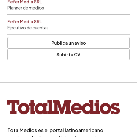
Fefer Media SRL
Planner de medios
Fefer Media SRL
Ejecutivo de cuentas
Publica un aviso
Subir tu CV
TotalMedios es el portal latinoamericano