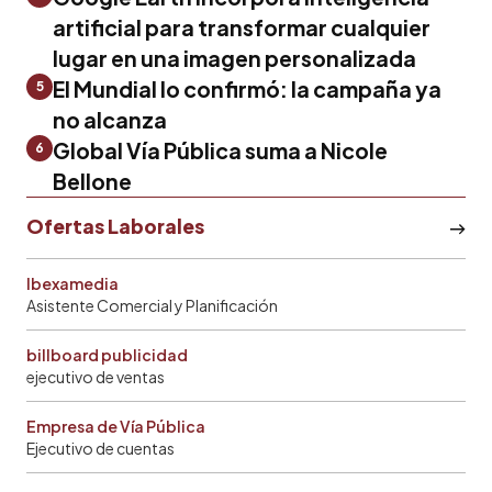
artificial para transformar cualquier
lugar en una imagen personalizada
El Mundial lo confirmó: la campaña ya
5
no alcanza
Global Vía Pública suma a Nicole
6
Bellone
Ofertas Laborales
Ibexamedia
Asistente Comercial y Planificación
billboard publicidad
ejecutivo de ventas
Empresa de Vía Pública
Ejecutivo de cuentas