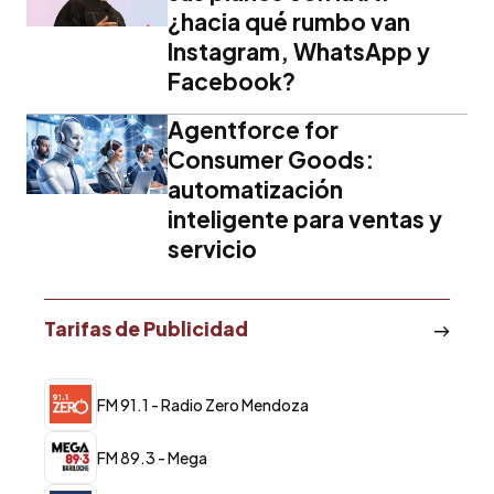
¿hacia qué rumbo van
Instagram, WhatsApp y
Facebook?
Agentforce for
Consumer Goods:
automatización
inteligente para ventas y
servicio
Tarifas de Publicidad
FM 91.1 - Radio Zero Mendoza
FM 89.3 - Mega