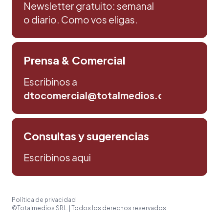
Newsletter gratuito: semanal
o diario. Como vos eligas.
Prensa & Comercial
Escribinos a
dtocomercial@totalmedios.com
Consultas y sugerencias
Escribinos aqui
Política de privacidad
©Totalmedios SRL. | Todos los derechos reservados