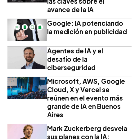
las claves sobre el
avance de la IA
Google: IA potenciando
la medición en publicidad
Agentes de IA y el
desafío de la
ciberseguridad
Microsoft, AWS, Google
Cloud, X y Vercel se
reúnen en el evento más
grande de IA en Buenos
Aires
Mark Zuckerberg desvela
sus planes con la IA: