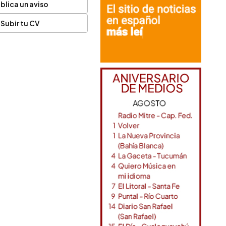
blica un aviso
Subir tu CV