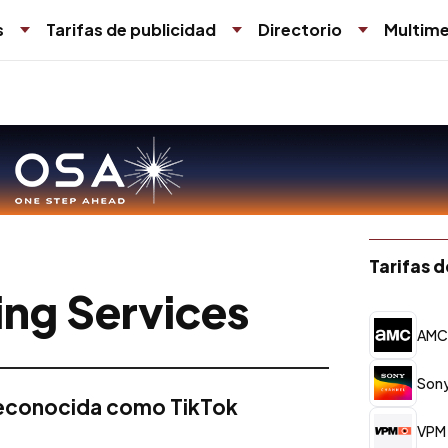
s
Tarifas de publicidad
Directorio
Multime
Tarifas 
ng Services
AM
Sony
econocida como TikTok
VPM 