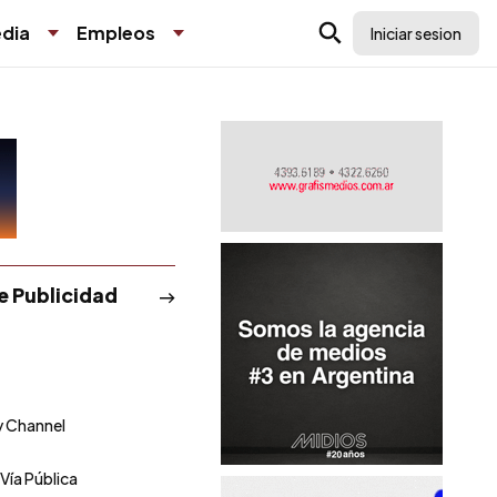
dia
Empleos
Iniciar sesion
de Publicidad
C
 Channel
Vía Pública