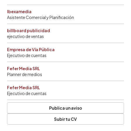
Ibexamedia
Asistente Comercial y Planificación
billboard publicidad
ejecutivo de ventas
Empresa de Vía Pública
Ejecutivo de cuentas
Fefer Media SRL
Planner de medios
Fefer Media SRL
Ejecutivo de cuentas
Publica un aviso
Subir tu CV