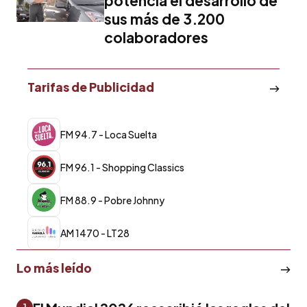
potencia el desarrollo de
sus más de 3.200
colaboradores
Tarifas de Publicidad
FM 94.7 - Loca Suelta
FM 96.1 - Shopping Classics
FM 88.9 - Pobre Johnny
AM 1470 - LT28
Lo más leído
1