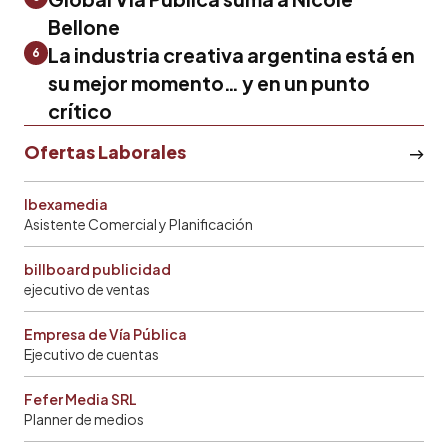
Bellone
La industria creativa argentina está en
6
su mejor momento… y en un punto
crítico
Ofertas Laborales
Ibexamedia
Asistente Comercial y Planificación
billboard publicidad
ejecutivo de ventas
Empresa de Vía Pública
Ejecutivo de cuentas
Fefer Media SRL
Planner de medios