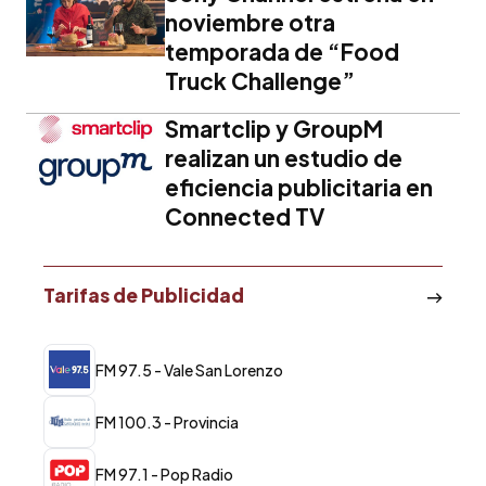
noviembre otra
temporada de “Food
Truck Challenge”
Smartclip y GroupM
realizan un estudio de
eficiencia publicitaria en
Connected TV
Tarifas de Publicidad
FM 97.5 - Vale San Lorenzo
FM 100.3 - Provincia
FM 97.1 - Pop Radio