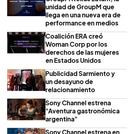
unidad de GroupM que
llega en una nueva era de
performance en medios
Coalición ERA creó
Woman Corp por los
derechos de las mujeres
en Estados Unidos
Publicidad Sarmiento y
un desayuno de
relacionamiento
Sony Channel estrena
"Aventura gastronómica
argentina"
Sony Channel estrena en