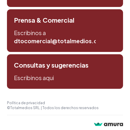
Prensa & Comercial
Escribinos a
dtocomercial@totalmedios.com
Consultas y sugerencias
Escribinos aqui
Política de privacidad
©Totalmedios SRL. | Todos los derechos reservados