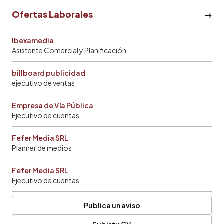
Ofertas Laborales
Ibexamedia
Asistente Comercial y Planificación
billboard publicidad
ejecutivo de ventas
Empresa de Vía Pública
Ejecutivo de cuentas
Fefer Media SRL
Planner de medios
Fefer Media SRL
Ejecutivo de cuentas
Publica un aviso