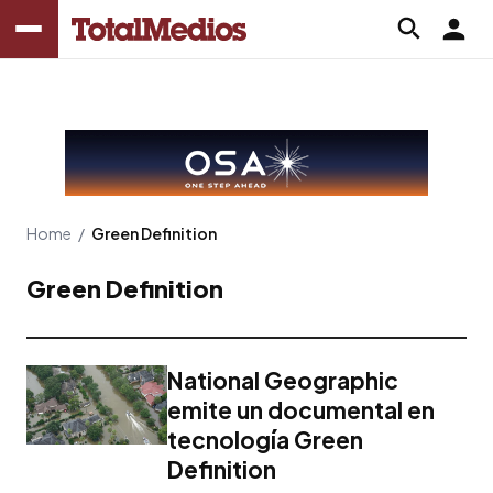
Home
/
Green Definition
Green Definition
National Geographic
emite un documental en
tecnología Green
Definition