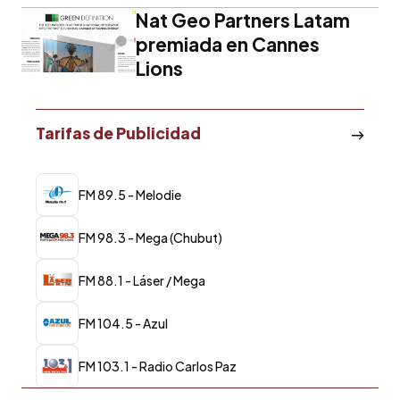
Nat Geo Partners Latam
premiada en Cannes
Lions
Tarifas de Publicidad
FM 89.5 - Melodie
FM 98.3 - Mega (Chubut)
FM 88.1 - Láser / Mega
FM 104.5 - Azul
FM 103.1 - Radio Carlos Paz