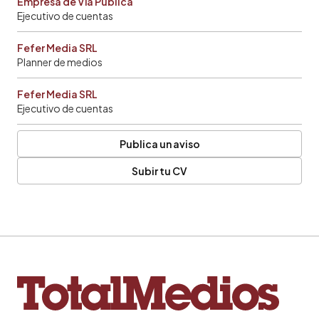
Empresa de Vía Pública
Ejecutivo de cuentas
Fefer Media SRL
Planner de medios
Fefer Media SRL
Ejecutivo de cuentas
Publica un aviso
Subir tu CV