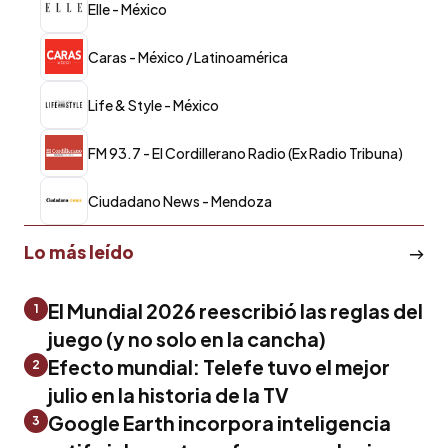
Elle - México
Caras - México / Latinoamérica
Life & Style - México
FM 93.7 - El Cordillerano Radio (Ex Radio Tribuna)
Ciudadano News - Mendoza
Lo más leído
El Mundial 2026 reescribió las reglas del
1
juego (y no solo en la cancha)
Efecto mundial: Telefe tuvo el mejor
2
julio en la historia de la TV
Google Earth incorpora inteligencia
3