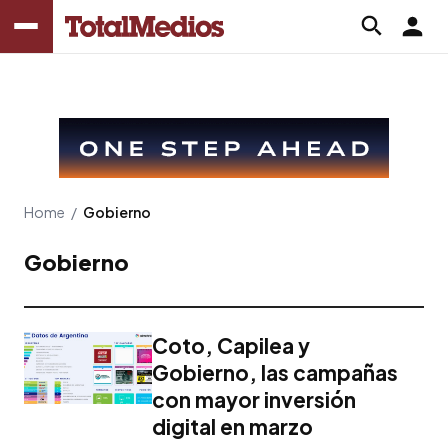
Home
/
Gobierno
Gobierno
Coto, Capilea y
Gobierno, las campañas
con mayor inversión
digital en marzo