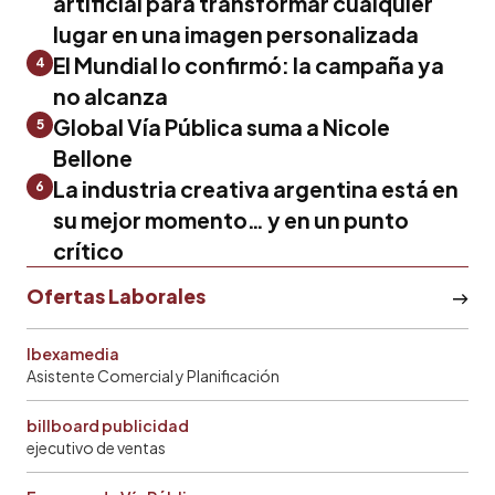
artificial para transformar cualquier
lugar en una imagen personalizada
El Mundial lo confirmó: la campaña ya
4
no alcanza
Global Vía Pública suma a Nicole
5
Bellone
La industria creativa argentina está en
6
su mejor momento… y en un punto
crítico
Ofertas Laborales
Ibexamedia
Asistente Comercial y Planificación
billboard publicidad
ejecutivo de ventas