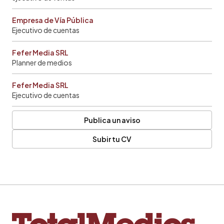
Empresa de Vía Pública
Ejecutivo de cuentas
Fefer Media SRL
Planner de medios
Fefer Media SRL
Ejecutivo de cuentas
Publica un aviso
Subir tu CV