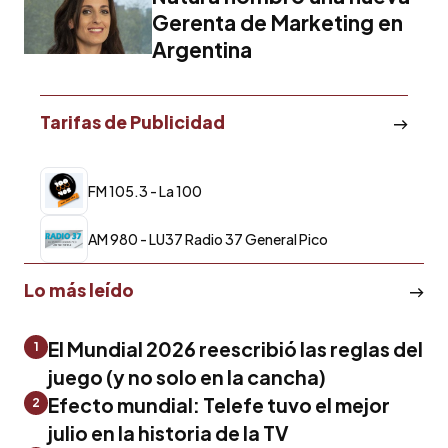
Gerenta de Marketing en
Argentina
Tarifas de Publicidad
FM 105.3 - La 100
AM 980 - LU37 Radio 37 General Pico
Lo más leído
El Mundial 2026 reescribió las reglas del
1
juego (y no solo en la cancha)
Efecto mundial: Telefe tuvo el mejor
2
julio en la historia de la TV