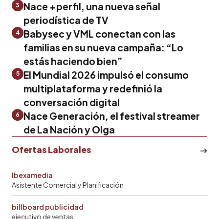
Nace +perfil, una nueva señal
3
periodística de TV
Babysec y VML conectan con las
4
familias en su nueva campaña: “Lo
estás haciendo bien”
El Mundial 2026 impulsó el consumo
5
multiplataforma y redefinió la
conversación digital
Nace Generación, el festival streamer
6
de La Nación y Olga
Ofertas Laborales
Ibexamedia
Asistente Comercial y Planificación
billboard publicidad
ejecutivo de ventas