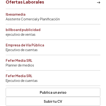
Ofertas Laborales
Ibexamedia
Asistente Comercial y Planificación
billboard publicidad
ejecutivo de ventas
Empresa de Vía Pública
Ejecutivo de cuentas
Fefer Media SRL
Planner de medios
Fefer Media SRL
Ejecutivo de cuentas
Publica un aviso
Subir tu CV