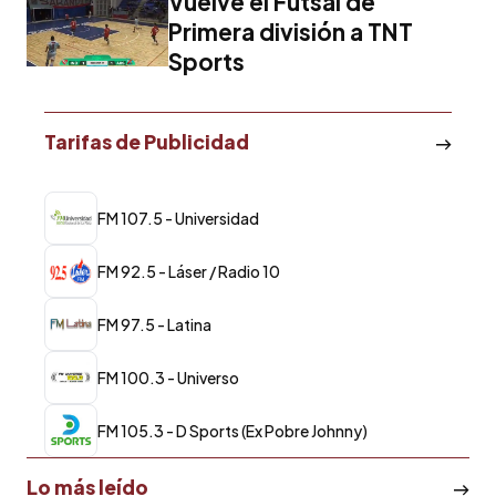
Vuelve el Futsal de
Primera división a TNT
Sports
Tarifas de Publicidad
FM 107.5 - Universidad
FM 92.5 - Láser / Radio 10
FM 97.5 - Latina
FM 100.3 - Universo
FM 105.3 - D Sports (Ex Pobre Johnny)
Lo más leído