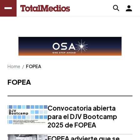
Home
/
FOPEA
FOPEA
Convocatoria abierta
para el DJV Bootcamp
2025 de FOPEA
FOPEA advierte que se