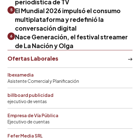
periodística de TV
El Mundial 2026 impulsó el consumo
5
multiplataforma y redefinió la
conversación digital
Nace Generación, el festival streamer
6
de La Nación y Olga
Ofertas Laborales
Ibexamedia
Asistente Comercial y Planificación
billboard publicidad
ejecutivo de ventas
Empresa de Vía Pública
Ejecutivo de cuentas
Fefer Media SRL