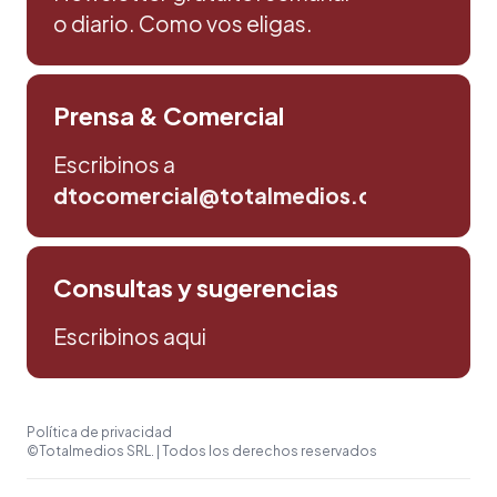
o diario. Como vos eligas.
Prensa & Comercial
Escribinos a
dtocomercial@totalmedios.com
Consultas y sugerencias
Escribinos aqui
Política de privacidad
©Totalmedios SRL. | Todos los derechos reservados