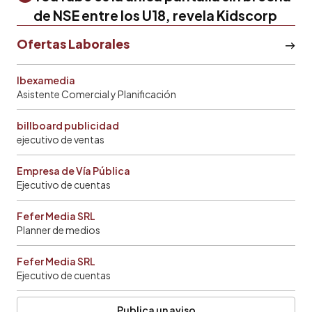
de NSE entre los U18, revela Kidscorp
Ofertas Laborales
Ibexamedia
Asistente Comercial y Planificación
billboard publicidad
ejecutivo de ventas
Empresa de Vía Pública
Ejecutivo de cuentas
Fefer Media SRL
Planner de medios
Fefer Media SRL
Ejecutivo de cuentas
Publica un aviso