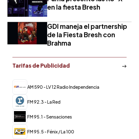
en la fiesta Bresh
GDI maneja el partnership
de la Fiesta Bresh con
Brahma
Tarifas de Publicidad
AM 590 - LV 12 Radio Independencia
FM 92.3 - La Red
FM 95.1 - Sensaciones
FM 95.5 - Fénix / La 100