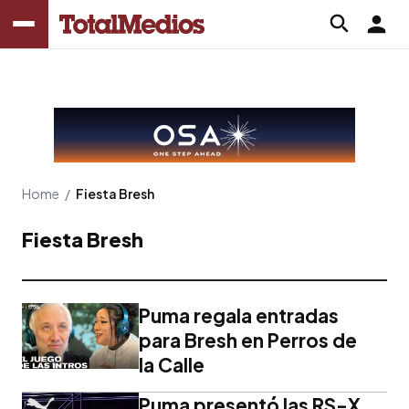
Home
/
Fiesta Bresh
Fiesta Bresh
Puma regala entradas
para Bresh en Perros de
la Calle
Puma presentó las RS-X