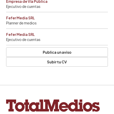
Empresa de Vía Pública
Ejecutivo de cuentas
Fefer Media SRL
Planner de medios
Fefer Media SRL
Ejecutivo de cuentas
Publica un aviso
Subir tu CV