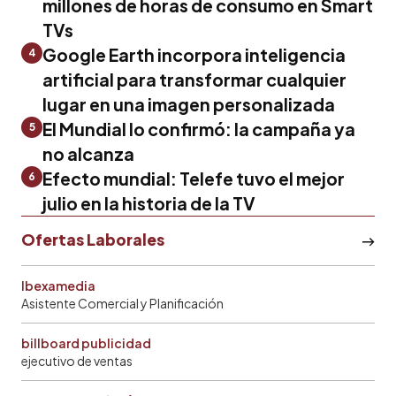
millones de horas de consumo en Smart
TVs
Google Earth incorpora inteligencia
4
artificial para transformar cualquier
lugar en una imagen personalizada
El Mundial lo confirmó: la campaña ya
5
no alcanza
Efecto mundial: Telefe tuvo el mejor
6
julio en la historia de la TV
Ofertas Laborales
Ibexamedia
Asistente Comercial y Planificación
billboard publicidad
ejecutivo de ventas