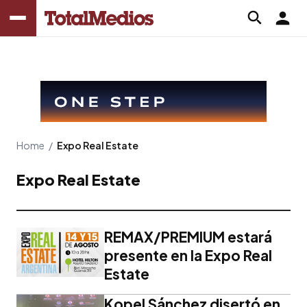
Home
/
Expo Real Estate
Expo Real Estate
REMAX/PREMIUM estará
presente en la Expo Real
Estate
Kopel Sánchez disertó en