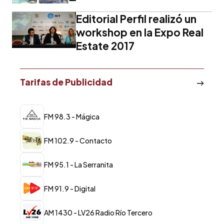
Editorial Perfil realizó un
workshop en la Expo Real
Estate 2017
Tarifas de Publicidad
FM 98.3 - Mágica
FM 102.9 - Contacto
FM 95.1 - La Serranita
FM 91.9 - Digital
AM 1430 - LV26 Radio Río Tercero