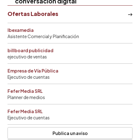
conversación digital
Ofertas Laborales
Ibexamedia
Asistente Comercial y Planificación
billboard publicidad
ejecutivo de ventas
Empresa de Vía Pública
Ejecutivo de cuentas
Fefer Media SRL
Planner de medios
Fefer Media SRL
Ejecutivo de cuentas
Publica un aviso