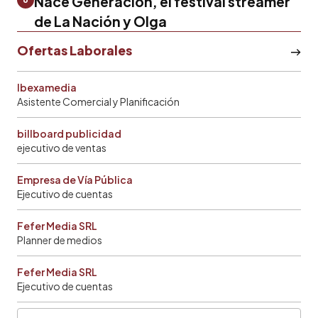
Nace Generación, el festival streamer
de La Nación y Olga
Ofertas Laborales
Ibexamedia
Asistente Comercial y Planificación
billboard publicidad
ejecutivo de ventas
Empresa de Vía Pública
Ejecutivo de cuentas
Fefer Media SRL
Planner de medios
Fefer Media SRL
Ejecutivo de cuentas