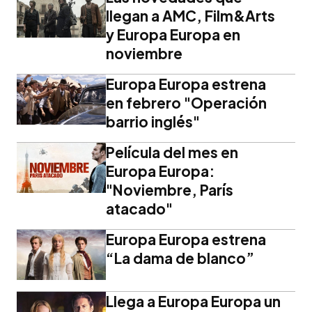
llegan a AMC, Film&Arts
y Europa Europa en
noviembre
Europa Europa estrena
en febrero "Operación
barrio inglés"
Película del mes en
Europa Europa:
"Noviembre, París
atacado"
Europa Europa estrena
“La dama de blanco”
Llega a Europa Europa un