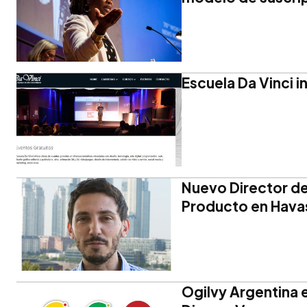
Escuela Da Vinci i
Nuevo Director de
Producto en Havas
Ogilvy Argentina 