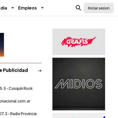
dia
Empleos
Iniciar sesion
de Publicidad
5.5 - Cosquín Rock
onacional.com.ar
07.3 - Radio Provincia