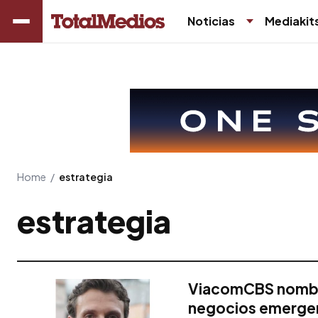
Noticias
Mediakit
Home
/
estrategia
estrategia
ViacomCBS nombra
negocios emerge