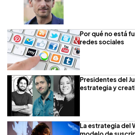
Por qué no está 
redes sociales
Presidentes del J
estrategia y creat
La estrategia del
modelo de suscri