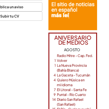
blica un aviso
Subir tu CV