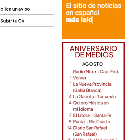
blica un aviso
Subir tu CV