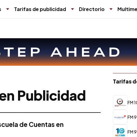
s
Tarifas de publicidad
Directorio
Multime
Tarifas 
en Publicidad
FM 1
FM 9
Escuela de Cuentas en
FM 9