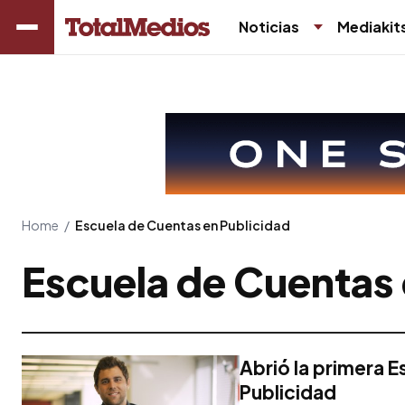
Noticias
Mediakit
Home
/
Escuela de Cuentas en Publicidad
Escuela de Cuentas 
Abrió la primera 
Publicidad