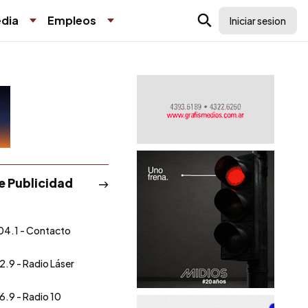
dia
Empleos
Iniciar sesion
de Publicidad
04.1 - Contacto
2.9 - Radio Láser
6.9 - Radio 10