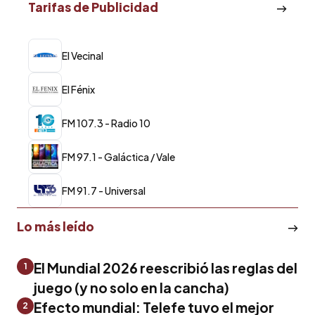
Tarifas de Publicidad
El Vecinal
El Fénix
FM 107.3 - Radio 10
FM 97.1 - Galáctica / Vale
FM 91.7 - Universal
Lo más leído
El Mundial 2026 reescribió las reglas del
1
juego (y no solo en la cancha)
Efecto mundial: Telefe tuvo el mejor
2