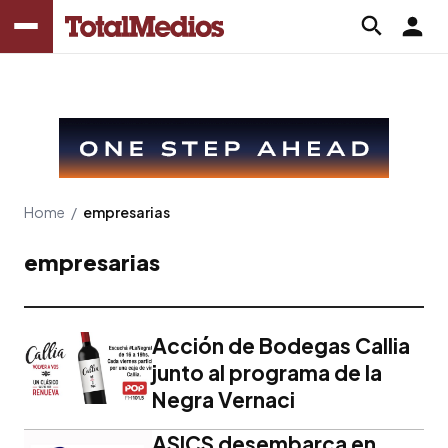
Home
/
empresarias
empresarias
Acción de Bodegas Callia
junto al programa de la
Negra Vernaci
ASICS desembarca en