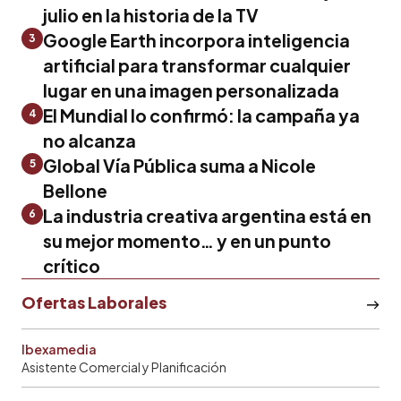
julio en la historia de la TV
Google Earth incorpora inteligencia
3
artificial para transformar cualquier
lugar en una imagen personalizada
El Mundial lo confirmó: la campaña ya
4
no alcanza
Global Vía Pública suma a Nicole
5
Bellone
La industria creativa argentina está en
6
su mejor momento… y en un punto
crítico
Ofertas Laborales
Ibexamedia
Asistente Comercial y Planificación