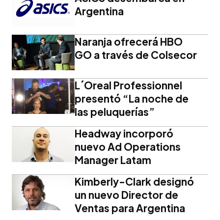
Argentina
Naranja ofrecerá HBO
GO a través de Colsecor
L´Oreal Professionnel
presentó “La noche de
las peluquerías”
Headway incorporó
nuevo Ad Operations
Manager Latam
Kimberly-Clark designó
un nuevo Director de
Ventas para Argentina