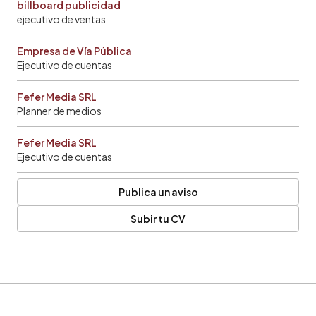
billboard publicidad
ejecutivo de ventas
Empresa de Vía Pública
Ejecutivo de cuentas
Fefer Media SRL
Planner de medios
Fefer Media SRL
Ejecutivo de cuentas
Publica un aviso
Subir tu CV