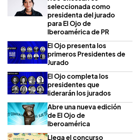
seleccionada como
presidenta del jurado
para El Ojo de
Iberoamérica de PR
El Ojo presenta los
primeros Presidentes de
Jurado
El Ojo completa los
presidentes que
liderarán los jurados
Abre una nueva edición
de El Ojo de
Iberoamérica
Llega el concurso