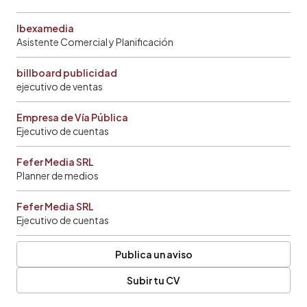
Ibexamedia
Asistente Comercial y Planificación
billboard publicidad
ejecutivo de ventas
Empresa de Vía Pública
Ejecutivo de cuentas
Fefer Media SRL
Planner de medios
Fefer Media SRL
Ejecutivo de cuentas
Publica un aviso
Subir tu CV