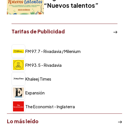
“Nuevos talentos”
Tarifas de Publicidad
FM 97.7 - Rivadavia / Milenium
FM 93.5 - Rivadavia
Khaleej Times
Expansión
The Economist - Inglaterra
Lo más leído