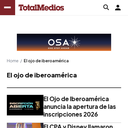
Home
/
El ojo de iberoamérica
El ojo de iberoamérica
El Ojo de Iberoamérica
anuncia la apertura de las
inscripciones 2026
El CPA y Disney llamaron