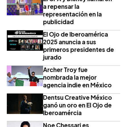
a repensar la
representación en la
publicidad
El Ojo de Iberoamérica
2025 anuncia a sus
primeros presidentes de
jurado
Archer Troy fue
nombrada la mejor
agencia indie en México
Dentsu Creative México
ganó un oro en El Ojo de
Iberoamércia
Noe Chessari es