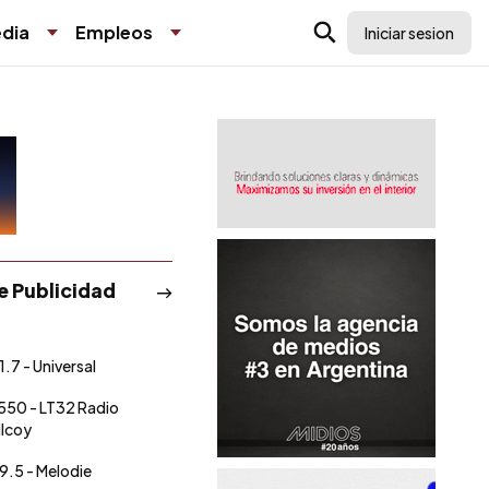
dia
Empleos
Iniciar sesion
de Publicidad
1.7 - Universal
550 - LT32 Radio
ilcoy
9.5 - Melodie