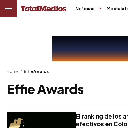
Noticias
Mediakit
Home
/
Effie Awards
Effie Awards
El ranking de los 
efectivos en Col