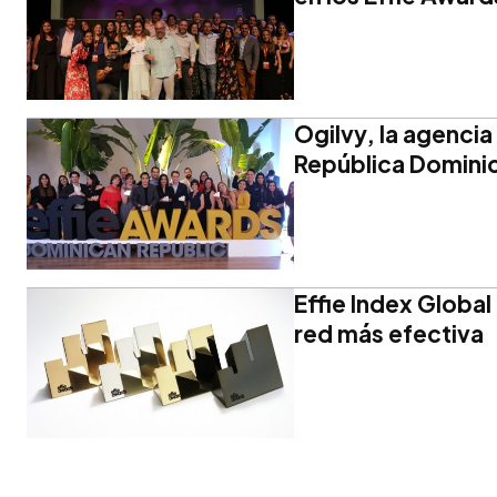
Ogilvy, la agencia
República Domini
Effie Index Globa
red más efectiva