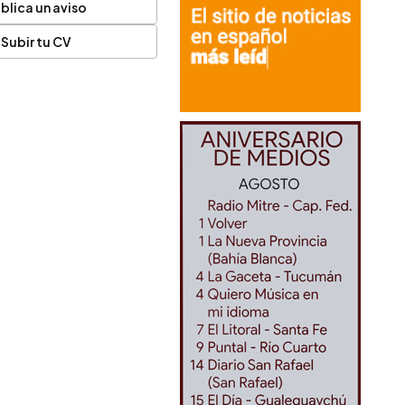
blica un aviso
Subir tu CV