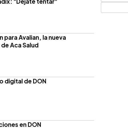
dix: "Dejate tentar"
 para Avalian, la nueva
 de Aca Salud
po digital de DON
ciones en DON