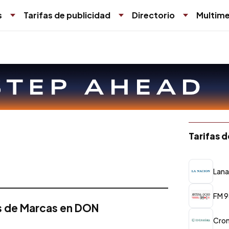
s
Tarifas de publicidad
Directorio
Multime
Tarifas 
Lana
FM 9
s de Marcas en DON
Cron