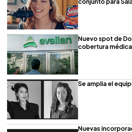
conjunto para Sala
Nuevo spot de Don
cobertura médica
Se amplia el equi
Nuevas incorpora