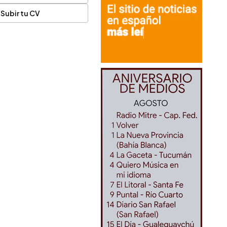
Subir tu CV