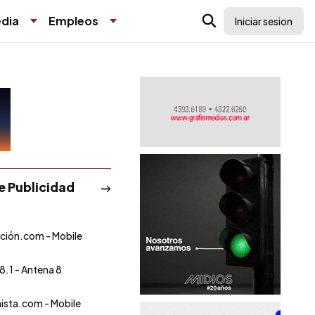
dia
Empleos
Iniciar sesion
de Publicidad
ción.com - Mobile
8.1 - Antena 8
ista.com - Mobile