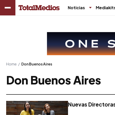
Noticias
Mediakit
Home
/
Don Buenos Aires
Don Buenos Aires
Nuevas Directora