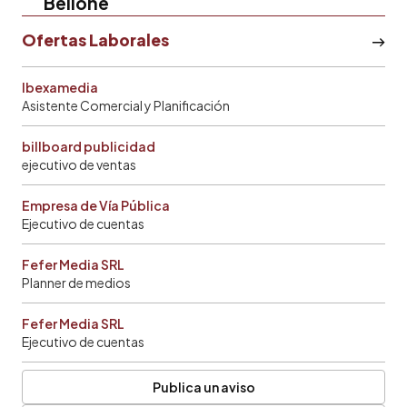
Bellone
Ofertas Laborales
Ibexamedia
Asistente Comercial y Planificación
billboard publicidad
ejecutivo de ventas
Empresa de Vía Pública
Ejecutivo de cuentas
Fefer Media SRL
Planner de medios
Fefer Media SRL
Ejecutivo de cuentas
Publica un aviso