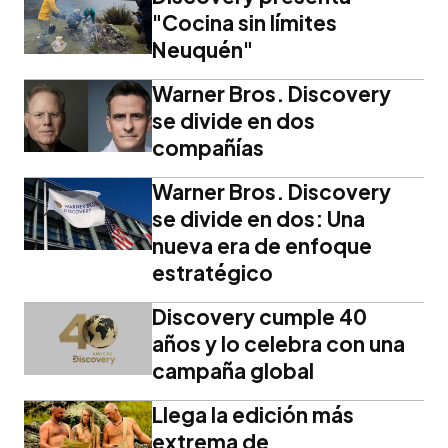
"Cocina sin límites
Neuquén"
Warner Bros. Discovery
se divide en dos
compañías
Warner Bros. Discovery
se divide en dos: Una
nueva era de enfoque
estratégico
Discovery cumple 40
años y lo celebra con una
campaña global
Llega la edición más
extrema de