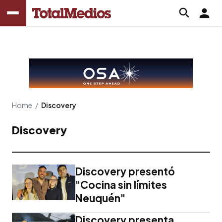
Home
/
Discovery
Discovery
Discovery presentó
"Cocina sin límites
Neuquén"
Discovery presenta