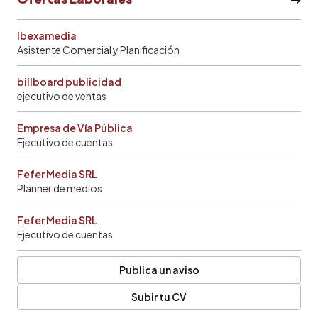
Ibexamedia
Asistente Comercial y Planificación
billboard publicidad
ejecutivo de ventas
Empresa de Vía Pública
Ejecutivo de cuentas
Fefer Media SRL
Planner de medios
Fefer Media SRL
Ejecutivo de cuentas
Publica un aviso
Subir tu CV