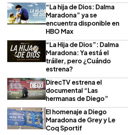
“La hija de Dios: Dalma
Maradona” ya se
encuentra disponible en
HBO Max
“La Hija de Dios”: Dalma
Maradona: Ya está el
tráiler, pero ¿Cuándo
estrena?
DirecTV estrena el
documental “Las
hermanas de Diego”
El homenaje a Diego
Maradona de Grey y Le
Coq Sportif