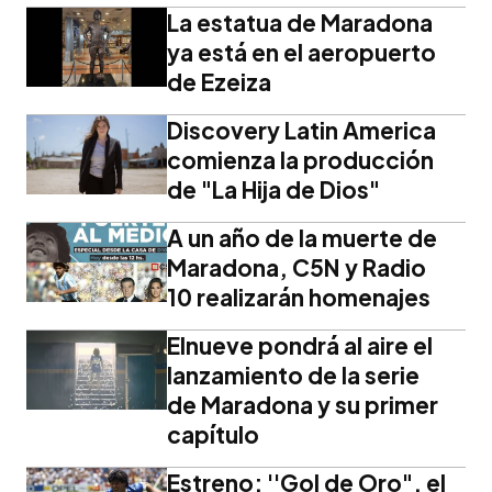
La estatua de Maradona
ya está en el aeropuerto
de Ezeiza
Discovery Latin America
comienza la producción
de "La Hija de Dios"
A un año de la muerte de
Maradona, C5N y Radio
10 realizarán homenajes
Elnueve pondrá al aire el
lanzamiento de la serie
de Maradona y su primer
capítulo
Estreno: ''Gol de Oro", el