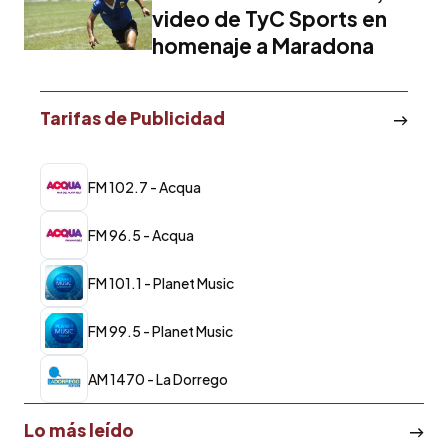
video de TyC Sports en
homenaje a Maradona
Tarifas de Publicidad
FM 102.7 - Acqua
FM 96.5 - Acqua
FM 101.1 - Planet Music
FM 99.5 - Planet Music
AM 1470 - La Dorrego
Lo más leído