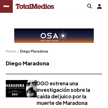
Home
/
Diego Maradona
Diego Maradona
DGO estrena una
investigación sobre la
caída del juico por la
muerte de Maradona