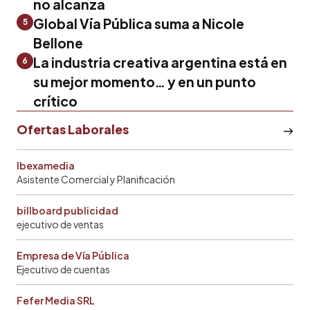
no alcanza
Global Vía Pública suma a Nicole
5
Bellone
La industria creativa argentina está en
6
su mejor momento… y en un punto
crítico
Ofertas Laborales
Ibexamedia
Asistente Comercial y Planificación
billboard publicidad
ejecutivo de ventas
Empresa de Vía Pública
Ejecutivo de cuentas
Fefer Media SRL