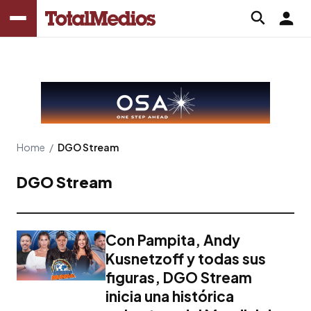
Home
/
DGO Stream
DGO Stream
Con Pampita, Andy
Kusnetzoff y todas sus
figuras, DGO Stream
inicia una histórica