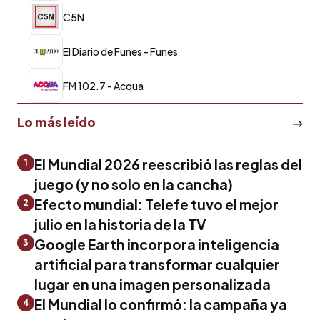
C5N
El Diario de Funes - Funes
FM 102.7 - Acqua
Lo más leído
El Mundial 2026 reescribió las reglas del
1
juego (y no solo en la cancha)
Efecto mundial: Telefe tuvo el mejor
2
julio en la historia de la TV
Google Earth incorpora inteligencia
3
artificial para transformar cualquier
lugar en una imagen personalizada
El Mundial lo confirmó: la campaña ya
4