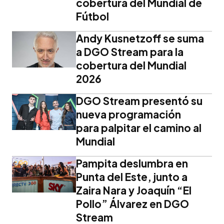
cobertura del Mundial de
Fútbol
Andy Kusnetzoff se suma
a DGO Stream para la
cobertura del Mundial
2026
DGO Stream presentó su
nueva programación
para palpitar el camino al
Mundial
Pampita deslumbra en
Punta del Este, junto a
Zaira Nara y Joaquín “El
Pollo” Álvarez en DGO
Stream