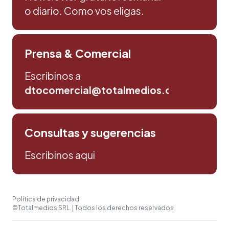
o diario. Como vos eligas.
Prensa & Comercial
Escribinos a
dtocomercial@totalmedios.com
Consultas y sugerencias
Escribinos aqui
Política de privacidad
©Totalmedios SRL. | Todos los derechos reservados