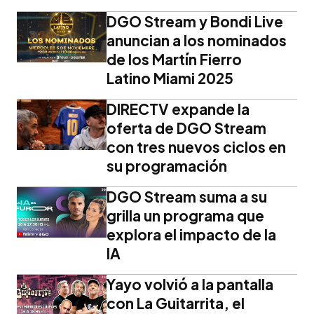
DGO Stream y Bondi Live
anuncian a los nominados
de los Martín Fierro
Latino Miami 2025
DIRECTV expande la
oferta de DGO Stream
con tres nuevos ciclos en
su programación
DGO Stream suma a su
grilla un programa que
explora el impacto de la
IA
Yayo volvió a la pantalla
con La Guitarrita, el