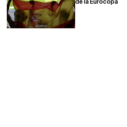
de la Eurocopa