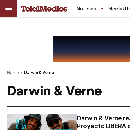
Noticias
Mediakit
Home
/
Darwin & Verne
Darwin & Verne
Darwin & Verne re
Proyecto LIBERA c