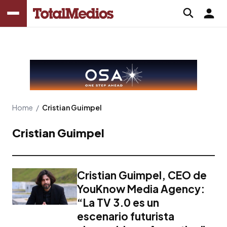
Home
/
Cristian Guimpel
Cristian Guimpel
Cristian Guimpel, CEO de
YouKnow Media Agency:
“La TV 3.0 es un
escenario futurista