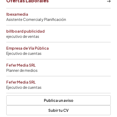
Ofertas Laborales
Ibexamedia
Asistente Comercial y Planificación
billboard publicidad
ejecutivo de ventas
Empresa de Vía Pública
Ejecutivo de cuentas
Fefer Media SRL
Planner de medios
Fefer Media SRL
Ejecutivo de cuentas
Publica un aviso
Subir tu CV