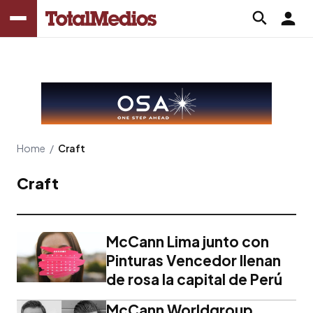
Home
/
Craft
Craft
McCann Lima junto con
Pinturas Vencedor llenan
de rosa la capital de Perú
McCann Worldgroup