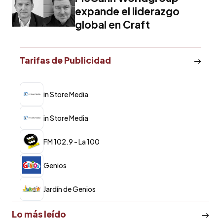
expande el liderazgo
global en Craft
Tarifas de Publicidad
in Store Media
in Store Media
FM 102.9 - La 100
Genios
Jardín de Genios
Lo más leído