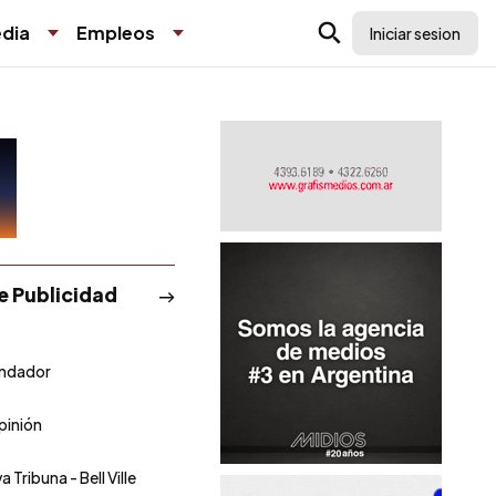
dia
Empleos
Iniciar sesion
de Publicidad
undador
pinión
 Tribuna - Bell Ville