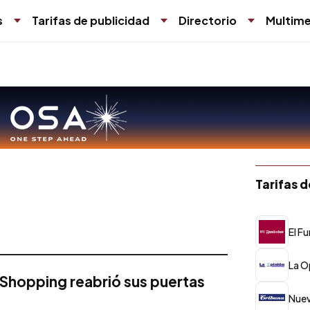
s
Tarifas de publicidad
Directorio
Multime
Tarifas 
El F
La O
Shopping reabrió sus puertas
Nueva