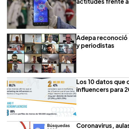
actitudes frente a
Adepa reconoció e
y periodistas
Los 10 datos que 
influencers para 
Coronavirus, aulas