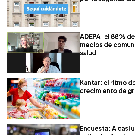
ADEPA: el 88% de l
medios de comuni
salud
Kantar: el ritmo 
crecimiento de g
Encuesta: A casi 