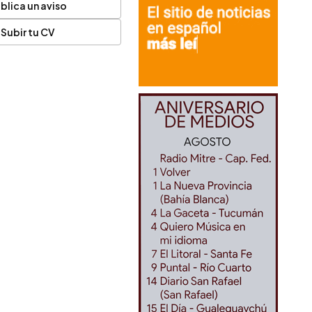
blica un aviso
Subir tu CV