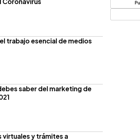
l Coronavirus
Pu
l trabajo esencial de medios
debes saber del marketing de
2021
 virtuales y trámites a