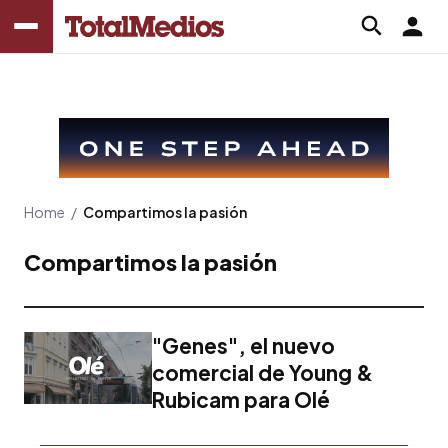
Home
/
Compartimos la pasión
Compartimos la pasión
"Genes", el nuevo
comercial de Young &
Rubicam para Olé