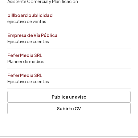
Asistente Comercial y Planificación
billboard publicidad
ejecutivo de ventas
Empresa de Vía Pública
Ejecutivo de cuentas
Fefer Media SRL
Planner de medios
Fefer Media SRL
Ejecutivo de cuentas
Publica un aviso
Subir tu CV