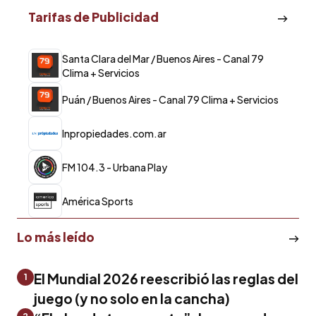
Tarifas de Publicidad
Santa Clara del Mar / Buenos Aires - Canal 79
Clima + Servicios
Puán / Buenos Aires - Canal 79 Clima + Servicios
lnpropiedades.com.ar
FM 104.3 - Urbana Play
América Sports
Lo más leído
El Mundial 2026 reescribió las reglas del
1
juego (y no solo en la cancha)