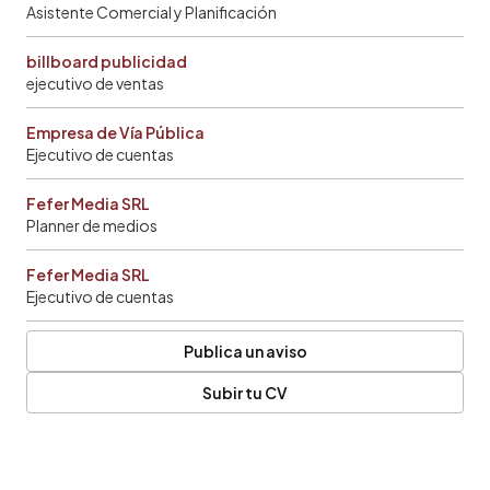
Asistente Comercial y Planificación
billboard publicidad
ejecutivo de ventas
Empresa de Vía Pública
Ejecutivo de cuentas
Fefer Media SRL
Planner de medios
Fefer Media SRL
Ejecutivo de cuentas
Publica un aviso
Subir tu CV