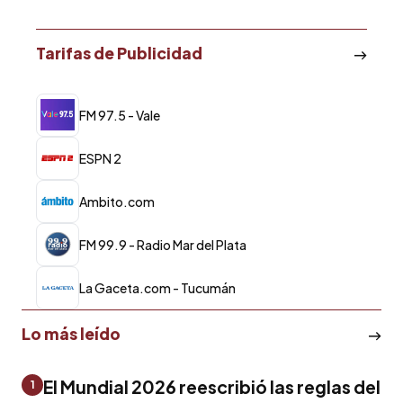
Tarifas de Publicidad
FM 97.5 - Vale
ESPN 2
Ambito.com
FM 99.9 - Radio Mar del Plata
La Gaceta.com - Tucumán
Lo más leído
El Mundial 2026 reescribió las reglas del
1