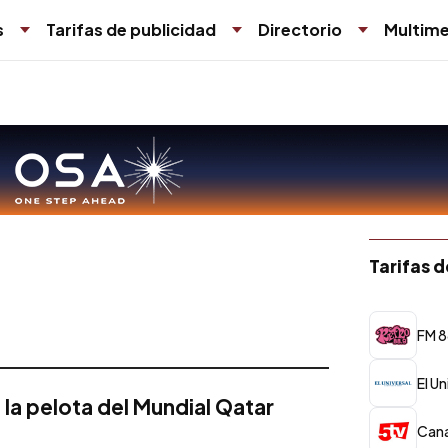
s
Tarifas de publicidad
Directorio
Multime
Tarifas 
FM 8
El Un
la pelota del Mundial Qatar
Cana