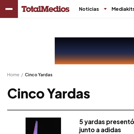
Noticias
Mediakit
Home
/
Cinco Yardas
Cinco Yardas
5 yardas presentó 
junto a adidas