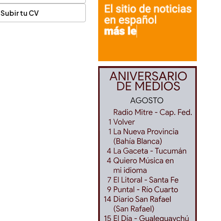
Subir tu CV