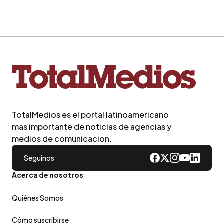
TotalMedios es el portal latinoamericano
mas importante de noticias de agencias y
medios de comunicacion.
Seguinos
Acerca de nosotros
Quiénes Somos
Cómo suscribirse