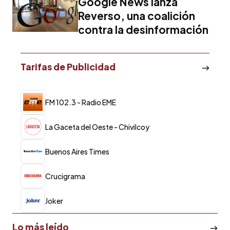
Google News lanza
Reverso, una coalición
contra la desinformación
Tarifas de Publicidad
FM 102.3 - Radio EME
La Gaceta del Oeste - Chivilcoy
Buenos Aires Times
Crucigrama
Joker
Lo más leído