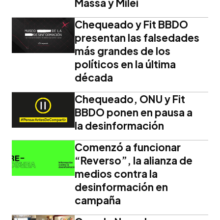
Massa y Milei
Chequeado y Fit BBDO
presentan las falsedades
más grandes de los
políticos en la última
década
Chequeado, ONU y Fit
BBDO ponen en pausa a
la desinformación
Comenzó a funcionar
“Reverso”, la alianza de
medios contra la
desinformación en
campaña