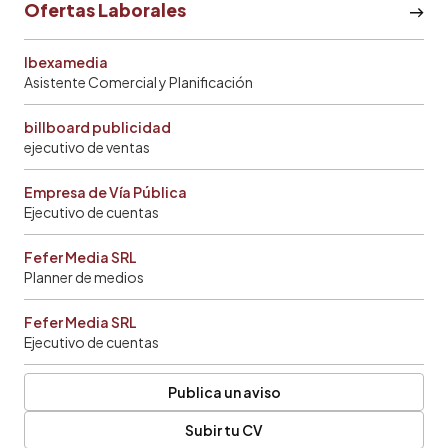
Ofertas Laborales
Ibexamedia
Asistente Comercial y Planificación
billboard publicidad
ejecutivo de ventas
Empresa de Vía Pública
Ejecutivo de cuentas
Fefer Media SRL
Planner de medios
Fefer Media SRL
Ejecutivo de cuentas
Publica un aviso
Subir tu CV