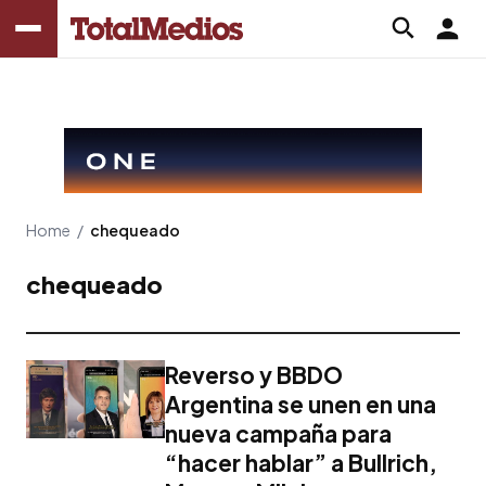
Home
/
chequeado
chequeado
Reverso y BBDO
Argentina se unen en una
nueva campaña para
“hacer hablar” a Bullrich,