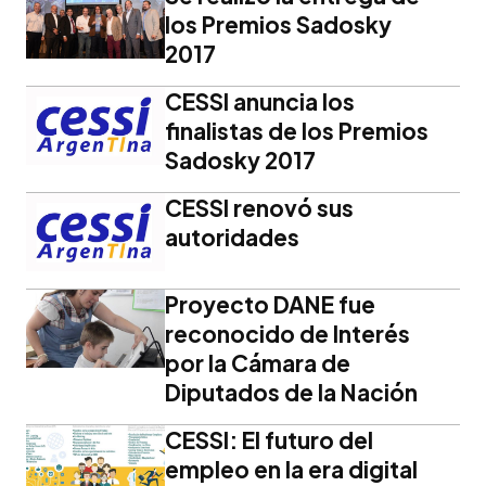
los Premios Sadosky
2017
CESSI anuncia los
finalistas de los Premios
Sadosky 2017
CESSI renovó sus
autoridades
Proyecto DANE fue
reconocido de Interés
por la Cámara de
Diputados de la Nación
CESSI: El futuro del
empleo en la era digital