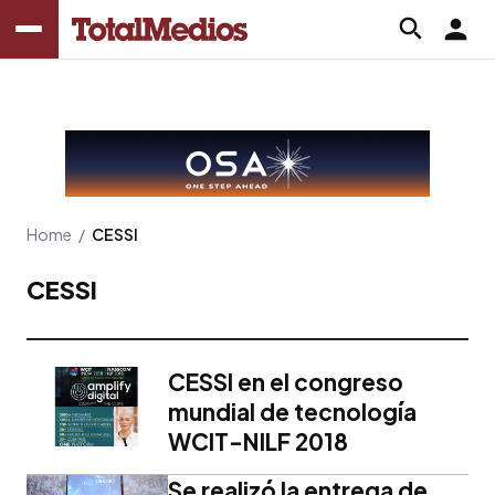
Home
/
CESSI
CESSI
CESSI en el congreso
mundial de tecnología
WCIT-NILF 2018
Se realizó la entrega de