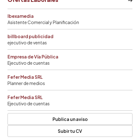
Ibexamedia
Asistente Comercial y Planificación
billboard publicidad
ejecutivo de ventas
Empresa de Vía Pública
Ejecutivo de cuentas
Fefer Media SRL
Planner de medios
Fefer Media SRL
Ejecutivo de cuentas
Publica un aviso
Subir tu CV