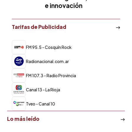
e innovación
Tarifas de Publicidad
FM 95.5 - Cosquín Rock
Radionacional.com.ar
FM 107.3 - Radio Provincia
Canal 13 - La Rioja
Tveo - Canal 10
Lo más leído